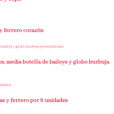
 y ferrero corazón
es, media botella de baileys y globo burbuja
sas y ferrero por 8 unidades