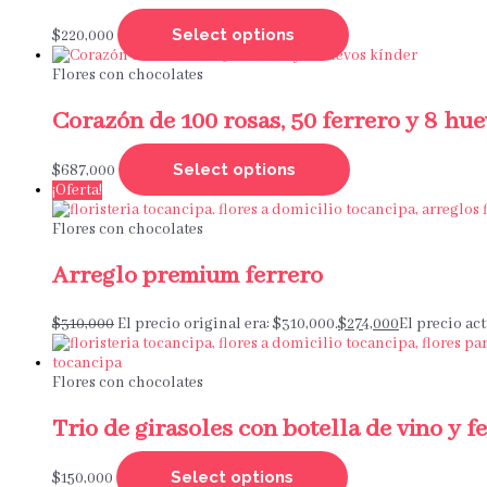
Select options
$
220,000
Flores con chocolates
Corazón de 100 rosas, 50 ferrero y 8 hu
Select options
$
687,000
¡Oferta!
Flores con chocolates
Arreglo premium ferrero
$
310,000
El precio original era: $310,000.
$
274,000
El precio act
Flores con chocolates
Trio de girasoles con botella de vino y 
Select options
$
150,000