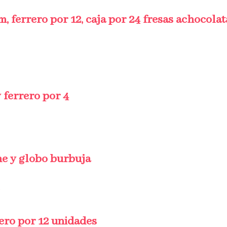
, ferrero por 12, caja por 24 fresas achocolat
 ferrero por 4
he y globo burbuja
rero por 12 unidades