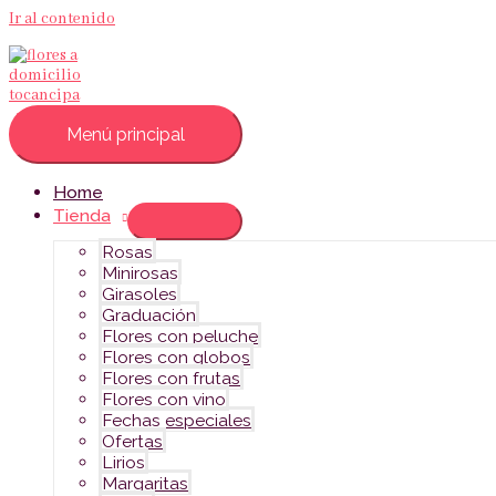
Ir al contenido
Menú principal
Home
Tienda
Rosas
Minirosas
Girasoles
Graduación
Flores con peluche
Flores con globos
Flores con frutas
Flores con vino
Fechas especiales
Ofertas
Lirios
Margaritas