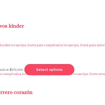
evos kínder
Select options
ual es: $274,000.
ferrero corazón