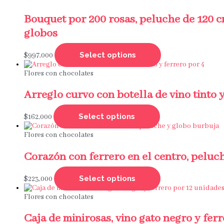
Bouquet por 200 rosas, peluche de 120 cm
globos
Select options
$
997,000
Flores con chocolates
Arreglo curvo con botella de vino tinto y
Select options
$
162,000
Flores con chocolates
Corazón con ferrero en el centro, peluc
Select options
$
223,000
Flores con chocolates
Caja de minirosas, vino gato negro y fer