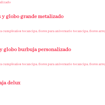
as y globo grande metalizado
 y globo burbuja personalizado
aja delux