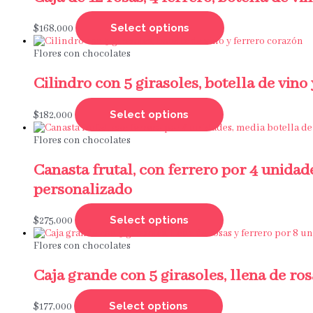
Select options
$
168,000
Flores con chocolates
Cilindro con 5 girasoles, botella de vino
Select options
$
182,000
Flores con chocolates
Canasta frutal, con ferrero por 4 unidad
personalizado
Select options
$
275,000
Flores con chocolates
Caja grande con 5 girasoles, llena de ro
Select options
$
177,000