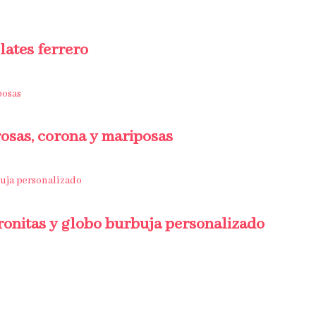
lates ferrero
rosas, corona y mariposas
oronitas y globo burbuja personalizado