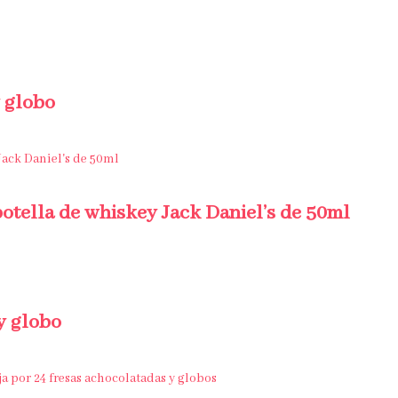
 globo
 botella de whiskey Jack Daniel’s de 50ml
 y globo