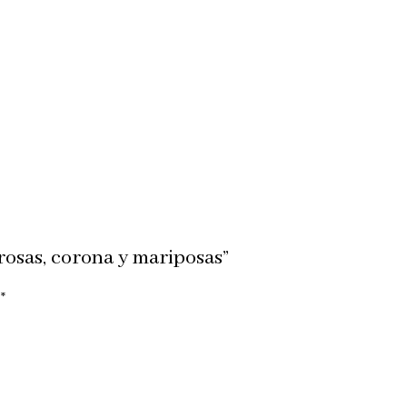
rosas, corona y mariposas”
n
*