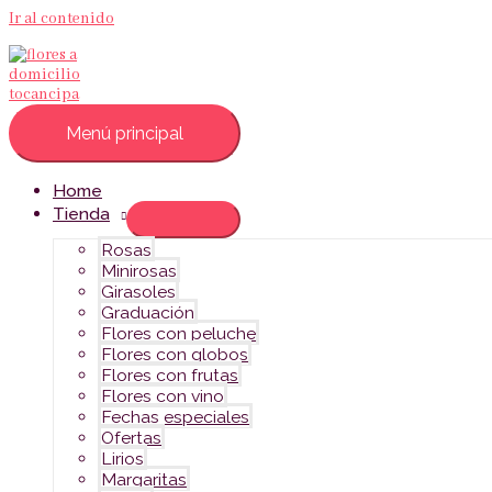
Ir al contenido
Menú principal
Home
Tienda
Rosas
Minirosas
Girasoles
Graduación
Flores con peluche
Flores con globos
Flores con frutas
Flores con vino
Fechas especiales
Ofertas
Lirios
Margaritas