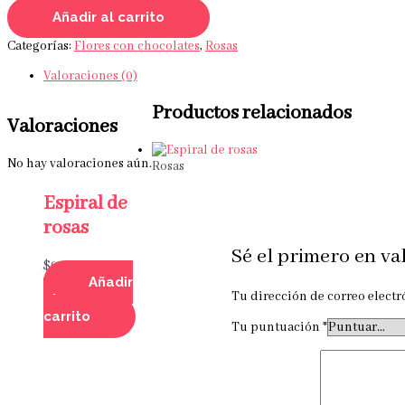
Añadir al carrito
Categorías:
Flores con chocolates
,
Rosas
Valoraciones (0)
Productos relacionados
Valoraciones
No hay valoraciones aún.
Rosas
Espiral de
rosas
Sé el primero en va
$
92,000
Añadir
Tu dirección de correo electr
al
carrito
Tu puntuación
*