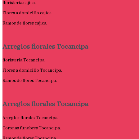
floristería cajica.
Flores a domicilio cajica.
Ramos de flores cajica.
Arreglos florales Tocancipa
floristería Tocancipa.
Flores a domicilio Tocancipa.
Ramos de flores Tocancipa.
Arreglos florales Tocancipa
Arreglos florales Tocancipa.
Coronas fúnebres Tocancipa.
Ramos de flores Tocancipa.