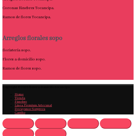
Coronas fúnebres Tocancipa.
Ramos de flores Tocancipa.
Arreglos florales sopo
floristería sopo.
Flores a domicilio sopo.
Ramos de flores sopo.
Copyright © 2026
flores a domicilio tocancipa
Home
Tienda
Fúnebre
Linea Premium Artesanal
Desayunos Sorpresa
Carrito