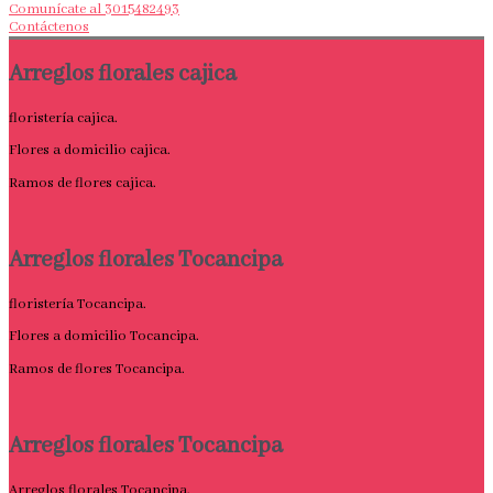
Comunícate al 3015482493
Contáctenos
Arreglos florales cajica
floristería cajica.
Flores a domicilio cajica.
Ramos de flores cajica.
Arreglos florales Tocancipa
floristería Tocancipa.
Flores a domicilio Tocancipa.
Ramos de flores Tocancipa.
Arreglos florales Tocancipa
Arreglos florales Tocancipa.