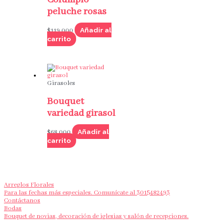
peluche rosas
Añadir al
$
119,000
carrito
Girasoles
Bouquet
variedad girasol
Añadir al
$
68,000
carrito
Arreglos Florales
Para las fechas más especiales. Comunícate al 3015482493
Contáctanos
Bodas
Bouquet de novias, decoración de iglesias y salón de recepciones.