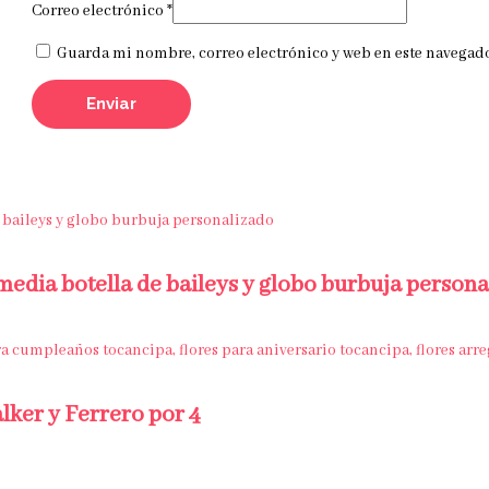
Correo electrónico
*
Guarda mi nombre, correo electrónico y web en este navegado
 media botella de baileys y globo burbuja person
lker y Ferrero por 4