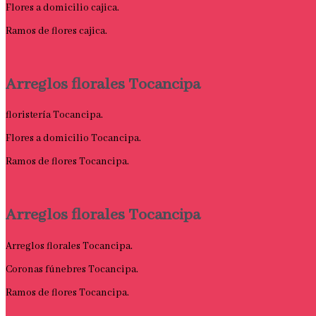
Flores a domicilio cajica.
Ramos de flores cajica.
Arreglos florales Tocancipa
floristería Tocancipa.
Flores a domicilio Tocancipa.
Ramos de flores Tocancipa.
Arreglos florales Tocancipa
Arreglos florales Tocancipa.
Coronas fúnebres Tocancipa.
Ramos de flores Tocancipa.