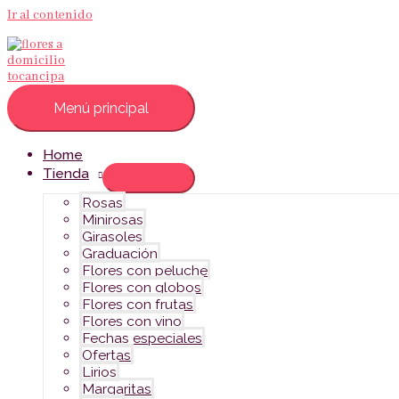
Ir al contenido
Menú principal
Home
Tienda
Rosas
Minirosas
Girasoles
Graduación
Flores con peluche
Flores con globos
Flores con frutas
Flores con vino
Fechas especiales
Ofertas
Lirios
Margaritas