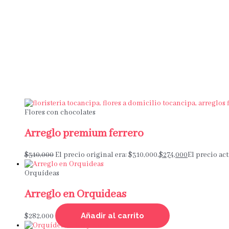
Flores con chocolates
Arreglo premium ferrero
$
310,000
El precio original era: $310,000.
$
274,000
El precio act
Orquídeas
Arreglo en Orquideas
Añadir al carrito
$
282,000