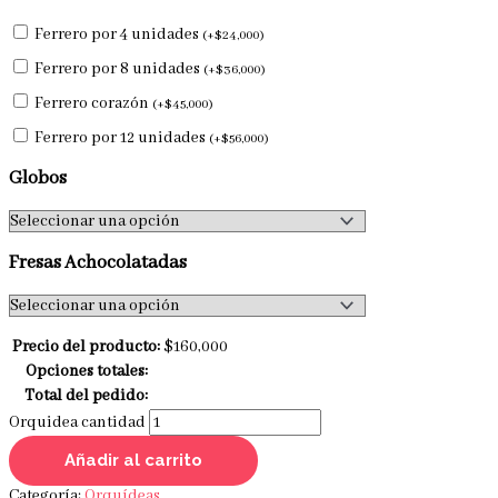
Ferrero por 4 unidades
(
+
$
24,000
)
Ferrero por 8 unidades
(
+
$
36,000
)
Ferrero corazón
(
+
$
45,000
)
Ferrero por 12 unidades
(
+
$
56,000
)
Globos
Fresas Achocolatadas
Precio del producto:
$
160,000
Opciones totales:
Total del pedido:
Orquidea cantidad
Añadir al carrito
Categoría:
Orquídeas