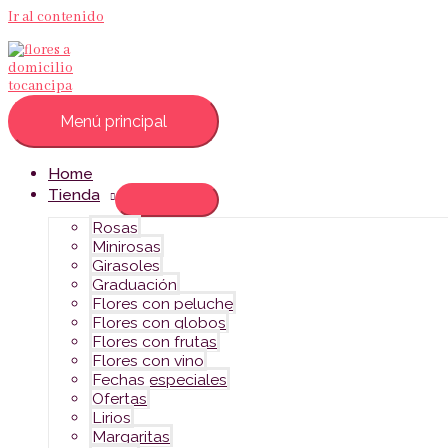
Ir al contenido
Menú principal
Home
Tienda
Rosas
Minirosas
Girasoles
Graduación
Flores con peluche
Flores con globos
Flores con frutas
Flores con vino
Fechas especiales
Ofertas
Lirios
Margaritas