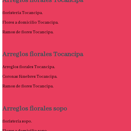
Arreglos florales Tocancipa
floristería Tocancipa.
Flores a domicilio Tocancipa.
Ramos de flores Tocancipa.
Arreglos florales Tocancipa
Arreglos florales Tocancipa.
Coronas fúnebres Tocancipa.
Ramos de flores Tocancipa.
Arreglos florales sopo
floristería sopo.
Flores a domicilio sopo.