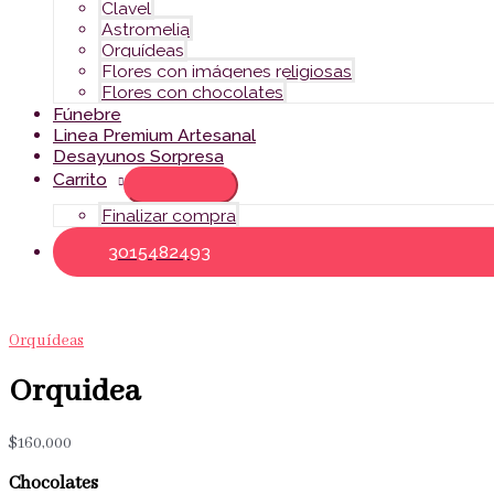
Clavel
Astromelia
Orquídeas
Flores con imágenes religiosas
Flores con chocolates
Fúnebre
Linea Premium Artesanal
Desayunos Sorpresa
Carrito
Finalizar compra
3015482493
Orquídeas
Orquidea
$
160,000
Chocolates