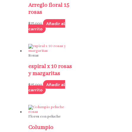
Arreglo floral 15
rosas
Añadir al
$
75,000
carrito
Rosas
espiral x 10 rosas
y margaritas
Añadir al
$
75,000
carrito
Flores con peluche
Columpio