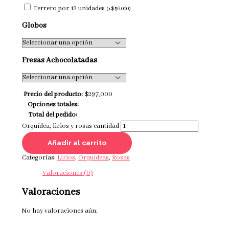
Ferrero por 12 unidades
(
+
$
56,000
)
Globos
Fresas Achocolatadas
Precio del producto:
$
297,000
Opciones totales:
Total del pedido:
Orquídea, lirios y rosas cantidad
Añadir al carrito
Categorías:
Lirios
,
Orquídeas
,
Rosas
Valoraciones (0)
Valoraciones
No hay valoraciones aún.