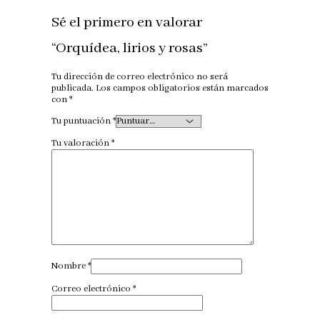
Sé el primero en valorar
“Orquídea, lirios y rosas”
Tu dirección de correo electrónico no será
publicada.
Los campos obligatorios están marcados
con
*
Tu puntuación
*
Tu valoración
*
Nombre
*
Correo electrónico
*