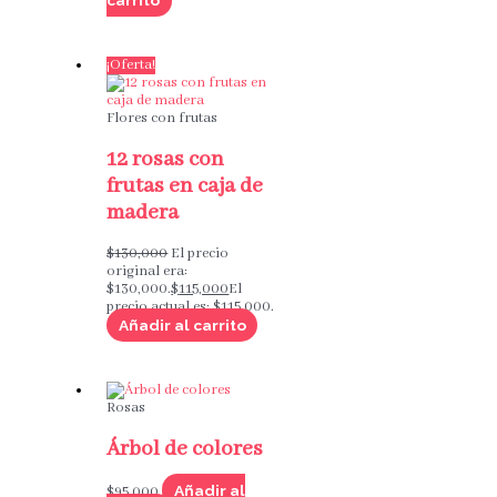
carrito
¡Oferta!
Flores con frutas
12 rosas con
frutas en caja de
madera
$
130,000
El precio
original era:
$130,000.
$
115,000
El
precio actual es: $115,000.
Añadir al carrito
Rosas
Árbol de colores
Añadir al
$
95,000