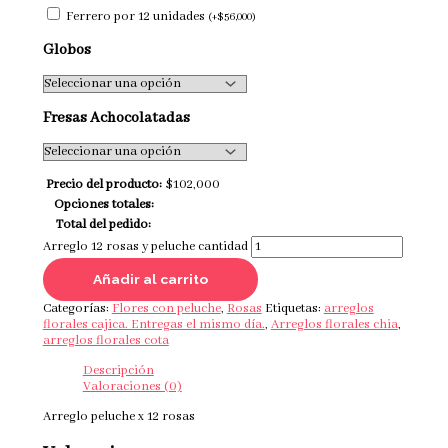
Ferrero por 12 unidades
(
+
$
56,000
)
Globos
Fresas Achocolatadas
Precio del producto:
$
102,000
Opciones totales:
Total del pedido:
Arreglo 12 rosas y peluche cantidad
Añadir al carrito
Categorías:
Flores con peluche
,
Rosas
Etiquetas:
arreglos
florales cajica. Entregas el mismo día.
,
Arreglos florales chia
,
arreglos florales cota
Descripción
Valoraciones (0)
Arreglo peluche x 12 rosas