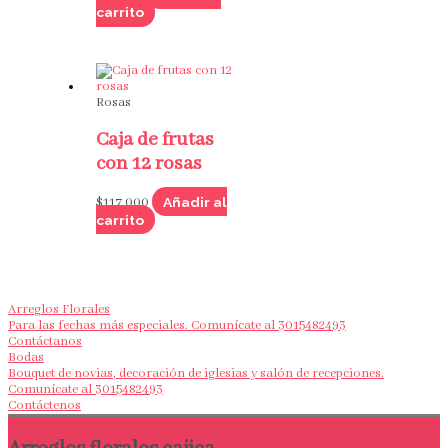
carrito
Rosas
Caja de frutas
con 12 rosas
Añadir al
$
117,000
carrito
Arreglos Florales
Para las fechas más especiales. Comunícate al 3015482493
Contáctanos
Bodas
Bouquet de novias, decoración de iglesias y salón de recepciones.
Comunícate al 3015482493
Contáctenos