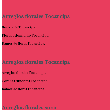
Arreglos florales Tocancipa
floristería Tocancipa.
Flores a domicilio Tocancipa.
Ramos de flores Tocancipa.
Arreglos florales Tocancipa
Arreglos florales Tocancipa.
Coronas fúnebres Tocancipa.
Ramos de flores Tocancipa.
Arreglos florales sopo