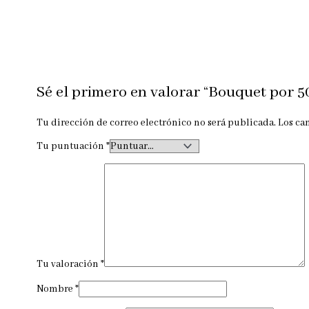
Sé el primero en valorar “Bouquet por 50
Tu dirección de correo electrónico no será publicada.
Los ca
Tu puntuación
*
Tu valoración
*
Nombre
*