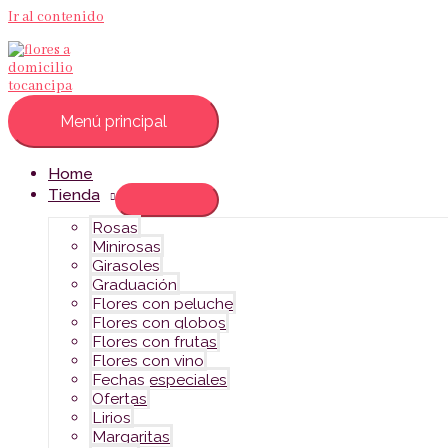
Ir al contenido
Menú principal
Home
Tienda
Rosas
Minirosas
Girasoles
Graduación
Flores con peluche
Flores con globos
Flores con frutas
Flores con vino
Fechas especiales
Ofertas
Lirios
Margaritas