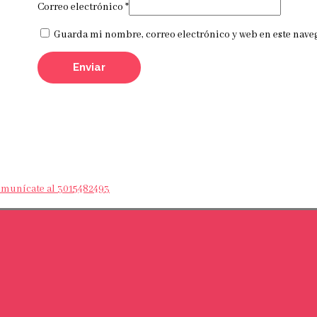
Correo electrónico
*
Guarda mi nombre, correo electrónico y web en este nave
Comunícate al 3015482493