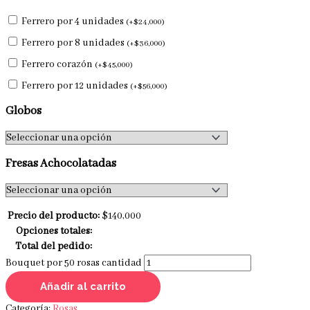
Ferrero por 4 unidades
(
+
$
24,000
)
Ferrero por 8 unidades
(
+
$
36,000
)
Ferrero corazón
(
+
$
45,000
)
Ferrero por 12 unidades
(
+
$
56,000
)
Globos
Fresas Achocolatadas
Precio del producto:
$
140,000
Opciones totales:
Total del pedido:
Bouquet por 50 rosas cantidad
Añadir al carrito
Categoría:
Rosas