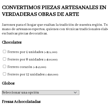
CONVERTIMOS PIEZAS ARTESANALES EN
VERDADERAS OBRAS DE ARTE
Jarrones para el hogar que exaltan la tradición de nuestra región. T
mano de artesanos expertos, quienes con técnicas tradicionales elab
exclusivas piezas decorativas.
Chocolates
Ferrero por 4 unidades
(
+
$
24,000
)
Ferrero por 8 unidades
(
+
$
36,000
)
Ferrero corazón
(
+
$
45,000
)
Ferrero por 12 unidades
(
+
$
56,000
)
Globos
Fresas Achocolatadas