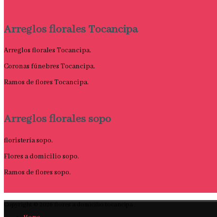
Arreglos florales Tocancipa
Arreglos florales Tocancipa.
Coronas fúnebres Tocancipa.
Ramos de flores Tocancipa.
Arreglos florales sopo
floristería sopo.
Flores a domicilio sopo.
Ramos de flores sopo.
Copyright © 2026
flores a domicilio tocancipa