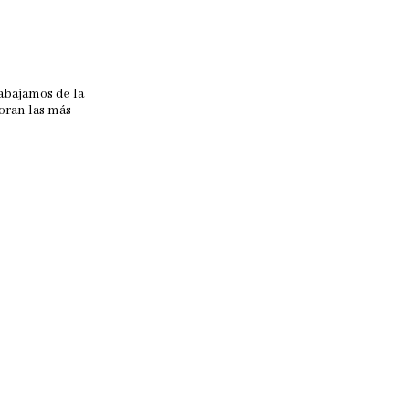
rabajamos de la
oran las más