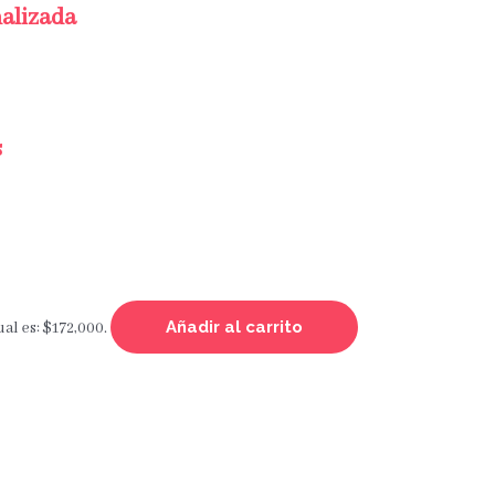
nalizada
s
Añadir al carrito
ual es: $172,000.