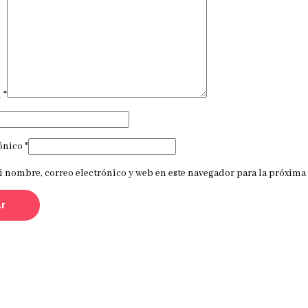
n
*
rónico
*
 nombre, correo electrónico y web en este navegador para la próxima