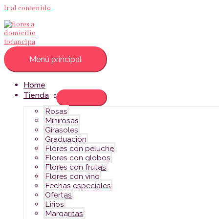
Ir al contenido
Menú principal
Home
Tienda
Rosas
Minirosas
Girasoles
Graduación
Flores con peluche
Flores con globos
Flores con frutas
Flores con vino
Fechas especiales
Ofertas
Lirios
Margaritas