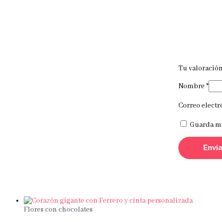
Tu valoració
Nombre
*
Correo elect
Guarda mi
Flores con chocolates