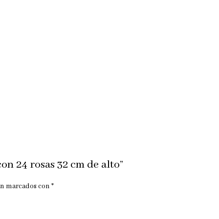
on 24 rosas 32 cm de alto”
tán marcados con
*