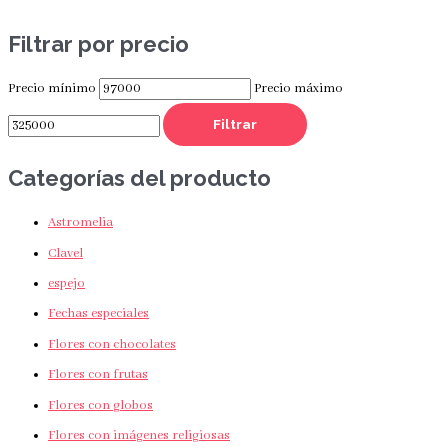
Filtrar por precio
Precio mínimo
Precio máximo
Filtrar
Categorías del producto
Astromelia
Clavel
espejo
Fechas especiales
Flores con chocolates
Flores con frutas
Flores con globos
Flores con imágenes religiosas