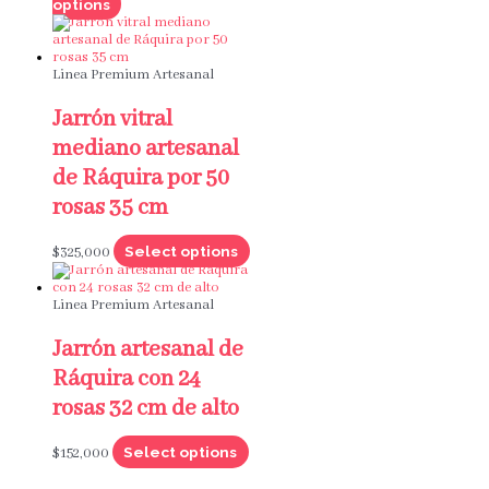
options
Linea Premium Artesanal
Jarrón vitral
mediano artesanal
de Ráquira por 50
rosas 35 cm
Select options
$
325,000
Linea Premium Artesanal
Jarrón artesanal de
Ráquira con 24
rosas 32 cm de alto
Select options
$
152,000