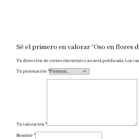
Sé el primero en valorar “Oso en flores
Tu dirección de correo electrónico no será publicada.
Los ca
Tu puntuación
*
Tu valoración
*
Nombre
*