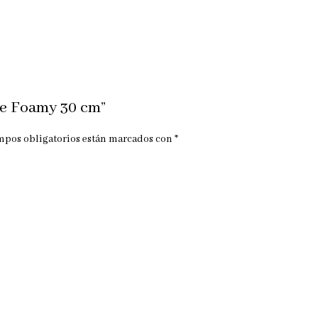
 de Foamy 30 cm”
mpos obligatorios están marcados con
*