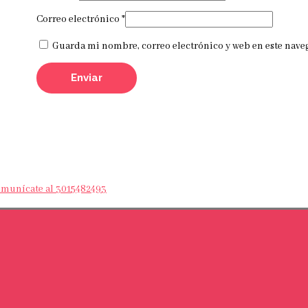
Correo electrónico
*
Guarda mi nombre, correo electrónico y web en este nave
Comunícate al 3015482493