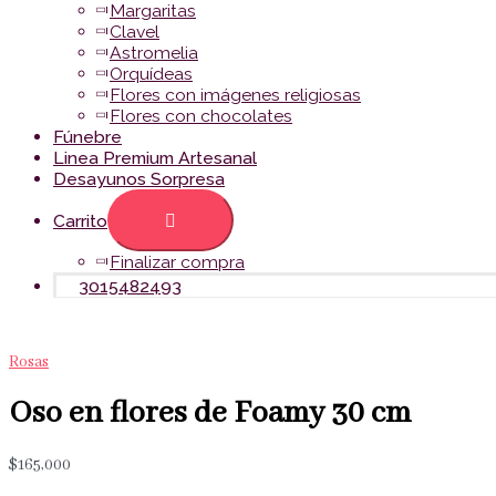
Margaritas
Clavel
Astromelia
Orquídeas
Flores con imágenes religiosas
Flores con chocolates
Fúnebre
Linea Premium Artesanal
Desayunos Sorpresa
Carrito
Finalizar compra
3015482493
Rosas
Oso en flores de Foamy 30 cm
$
165,000