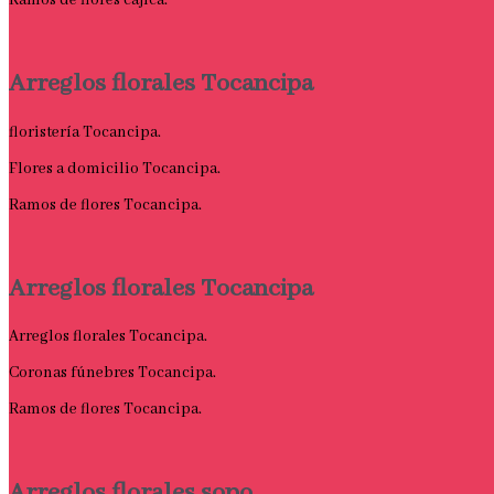
Ramos de flores cajica.
Arreglos florales Tocancipa
floristería Tocancipa.
Flores a domicilio Tocancipa.
Ramos de flores Tocancipa.
Arreglos florales Tocancipa
Arreglos florales Tocancipa.
Coronas fúnebres Tocancipa.
Ramos de flores Tocancipa.
Arreglos florales sopo