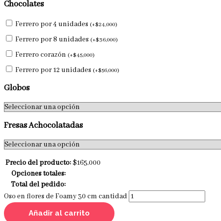
Chocolates
Ferrero por 4 unidades
(
+
$
24,000
)
Ferrero por 8 unidades
(
+
$
36,000
)
Ferrero corazón
(
+
$
45,000
)
Ferrero por 12 unidades
(
+
$
56,000
)
Globos
Fresas Achocolatadas
Precio del producto:
$
165,000
Opciones totales:
Total del pedido:
Oso en flores de Foamy 30 cm cantidad
Añadir al carrito