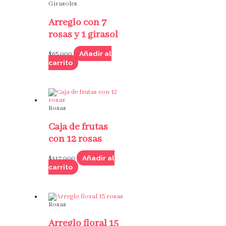
Girasoles
Arreglo con 7
rosas y 1 girasol
Añadir al
$
65,000
carrito
Rosas
Caja de frutas
con 12 rosas
Añadir al
$
117,000
carrito
Rosas
Arreglo floral 15