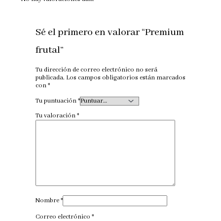
Sé el primero en valorar “Premium
frutal”
Tu dirección de correo electrónico no será
publicada.
Los campos obligatorios están marcados
con
*
Tu puntuación
*
Tu valoración
*
Nombre
*
Correo electrónico
*