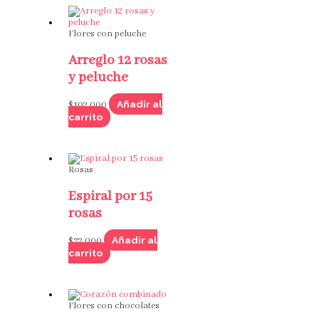
Flores con peluche
Arreglo 12 rosas
y peluche
Añadir al
$
102,000
carrito
Rosas
Espiral por 15
rosas
Añadir al
$
72,000
carrito
Flores con chocolates