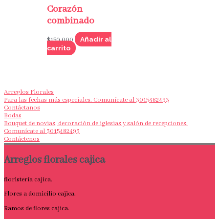
Corazón
combinado
Añadir al
$
150,000
carrito
Arreglos Florales
Para las fechas más especiales. Comunícate al 3015482493
Contáctanos
Bodas
Bouquet de novias, decoración de iglesias y salón de recepciones.
Comunícate al 3015482493
Contáctenos
Arreglos florales cajica
floristería cajica.
Flores a domicilio cajica.
Ramos de flores cajica.