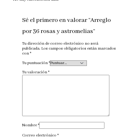
Sé el primero en valorar “Arreglo
por 36 rosas y astromelias”
Tu dirección de correo electrónico no será
publicada.
Los campos obligatorios están marcados
con
*
Tu puntuación
*
Tu valoración
*
Nombre
*
Correo electrónico
*